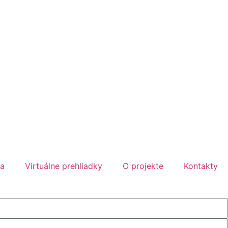
ka
Virtuálne prehliadky
O projekte
Kontakty