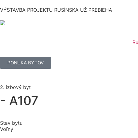
VÝSTAVBA PROJEKTU RUSÍNSKA UŽ PREBIEHA
Ru
PONUKA BYTOV
2. izbový byt
- A107
Stav bytu
Voľný